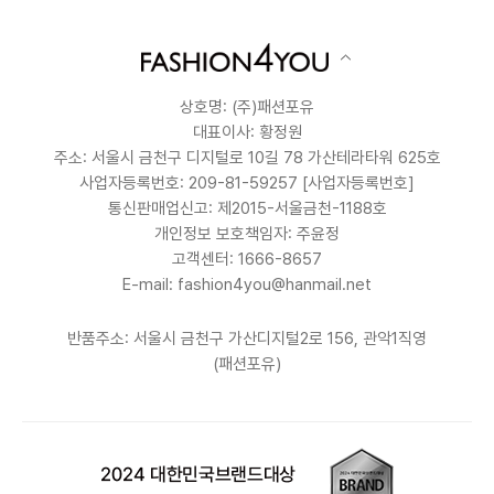
상호명: (주)패션포유
대표이사: 황정원
주소: 서울시 금천구 디지털로 10길 78 가산테라타워 625호
사업자등록번호: 209-81-59257
[사업자등록번호]
통신판매업신고: 제2015-서울금천-1188호
개인정보 보호책임자: 주윤정
고객센터: 1666-8657
E-mail: fashion4you@hanmail.net
반품주소: 서울시 금천구 가산디지털2로 156, 관악1직영
(패션포유)