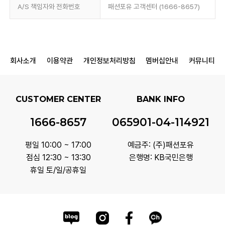
A/S 책임자와 전화번호
패션포유 고객센터 (1666-8657)
회사소개
이용약관
개인정보처리방침
멤버십안내
커뮤니티
CUSTOMER CENTER
BANK INFO
1666-8657
065901-04-114921
평일 10:00 ~ 17:00
예금주: (주)패션포유
점심 12:30 ~ 13:30
은행명: KB국민은행
휴일 토/일/공휴일