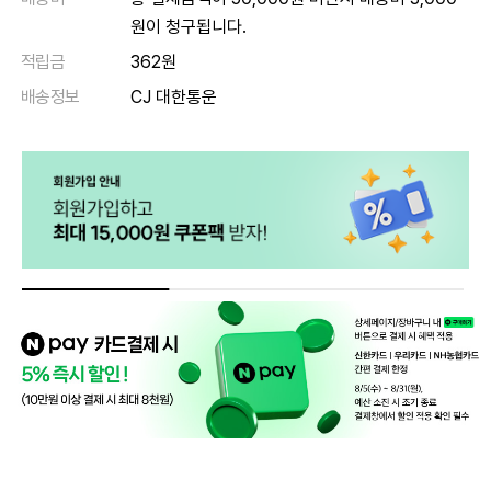
원이 청구됩니다.
적립금
362원
배송정보
CJ 대한통운