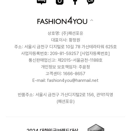
상호명: (주)패션포유
대표이사: 황정원
주소: 서울시 금천구 디지털로 10길 78 가산테라타워 625호
사업자등록번호: 209-81-59257
[사업자등록번호]
통신판매업신고: 제2015-서울금천-1188호
개인정보 보호책임자: 주윤정
고객센터: 1666-8657
E-mail: fashion4you@hanmail.net
반품주소: 서울시 금천구 가산디지털2로 156, 관악1직영
(패션포유)