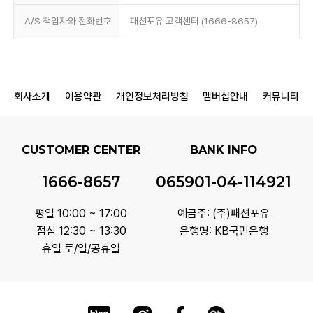
A/S 책임자와 전화번호
패션포유 고객센터 (1666-8657)
회사소개
이용약관
개인정보처리방침
멤버십안내
커뮤니티
CUSTOMER CENTER
BANK INFO
1666-8657
065901-04-114921
평일 10:00 ~ 17:00
예금주: (주)패션포유
점심 12:30 ~ 13:30
은행명: KB국민은행
휴일 토/일/공휴일