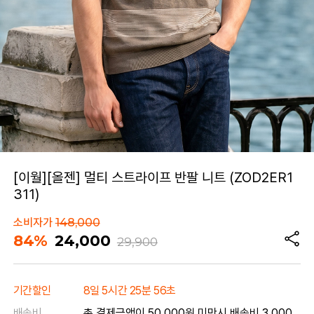
[이월][올젠] 멀티 스트라이프 반팔 니트 (ZOD2ER1
311)
소비자가
148,000
84%
24,000
29,900
기간할인
8일 5시간 25분 56초
배송비
총 결제금액이 50,000원 미만시 배송비 3,000