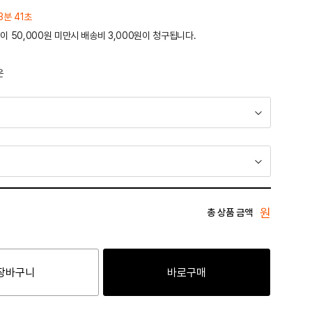
3분 41초
이 50,000원 미만시 배송비 3,000원이 청구됩니다.
운
원
총 상품 금액
장바구니
바로구매