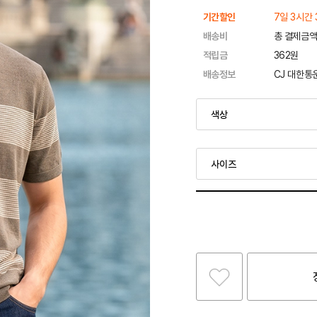
기간할인
7일 3시간 
배송비
총 결제금액
적립금
362원
배송정보
CJ 대한통