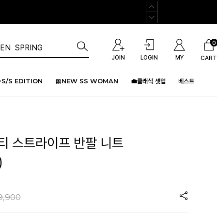
0
JOIN
LOGIN
MY
CART
S/S EDITION
🎀NEW SS WOMAN
💼클래식 셋업
베스트
멀티 스트라이프 반팔 니트
)
9,900