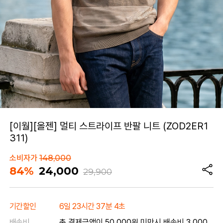
[이월][올젠] 멀티 스트라이프 반팔 니트 (ZOD2ER1
311)
소비자가
148,000
84%
24,000
29,900
기간할인
6일 23시간 37분 4초
배송비
총 결제금액이 50,000원 미만시 배송비 3,000