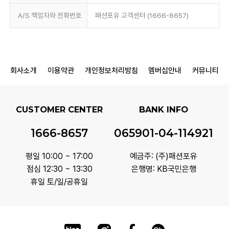
A/S 책임자와 전화번호
패션포유 고객센터 (1666-8657)
회사소개
이용약관
개인정보처리방침
멤버십안내
커뮤니티
CUSTOMER CENTER
BANK INFO
1666-8657
065901-04-114921
평일 10:00 ~ 17:00
예금주: (주)패션포유
점심 12:30 ~ 13:30
은행명: KB국민은행
휴일 토/일/공휴일