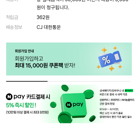
원이 청구됩니다.
적립금
362원
배송정보
CJ 대한통운