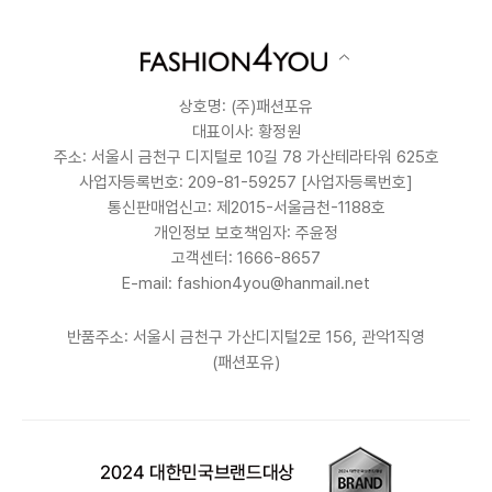
상호명: (주)패션포유
대표이사: 황정원
주소: 서울시 금천구 디지털로 10길 78 가산테라타워 625호
사업자등록번호: 209-81-59257
[사업자등록번호]
통신판매업신고: 제2015-서울금천-1188호
개인정보 보호책임자: 주윤정
고객센터: 1666-8657
E-mail: fashion4you@hanmail.net
반품주소: 서울시 금천구 가산디지털2로 156, 관악1직영
(패션포유)