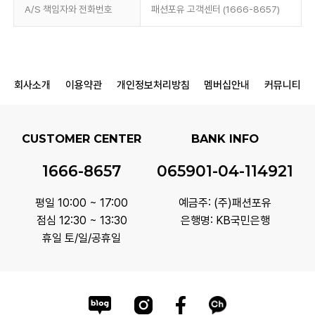
A/S 책임자와 전화번호
패션포유 고객센터 (1666-8657)
회사소개
이용약관
개인정보처리방침
멤버십안내
커뮤니티
CUSTOMER CENTER
BANK INFO
1666-8657
065901-04-114921
평일 10:00 ~ 17:00
예금주: (주)패션포유
점심 12:30 ~ 13:30
은행명: KB국민은행
휴일 토/일/공휴일