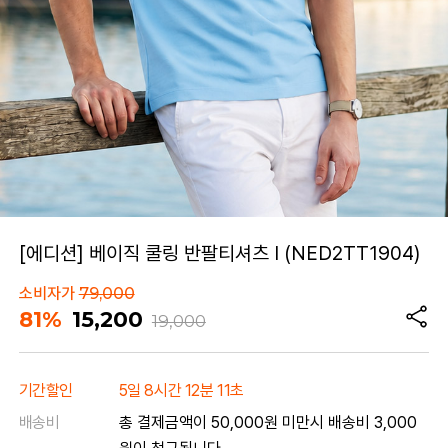
[에디션] 베이직 쿨링 반팔티셔츠 I (NED2TT1904)
소비자가
79,000
81%
15,200
19,000
기간할인
5일 8시간 12분 11초
배송비
총 결제금액이 50,000원 미만시 배송비 3,000