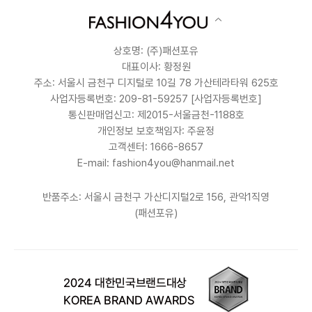
상호명: (주)패션포유
대표이사: 황정원
주소: 서울시 금천구 디지털로 10길 78 가산테라타워 625호
사업자등록번호: 209-81-59257
[사업자등록번호]
통신판매업신고: 제2015-서울금천-1188호
개인정보 보호책임자: 주윤정
고객센터: 1666-8657
E-mail: fashion4you@hanmail.net
반품주소: 서울시 금천구 가산디지털2로 156, 관악1직영
(패션포유)