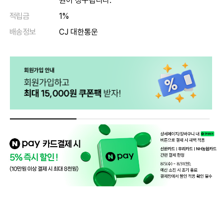
원이 청구됩니다.
적립금
1%
배송정보
CJ 대한통운