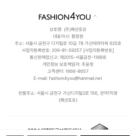
상호명: (주)패션포유
대표이사: 황정원
주소: 서울시 금천구 디지털로 10길 78 가산테라타워 625호
사업자등록번호: 209-81-59257
[사업자등록번호]
통신판매업신고: 제2015-서울금천-1188호
개인정보 보호책임자: 주윤정
고객센터: 1666-8657
E-mail: fashion4you@hanmail.net
반품주소: 서울시 금천구 가산디지털2로 156, 관악1직영
(패션포유)