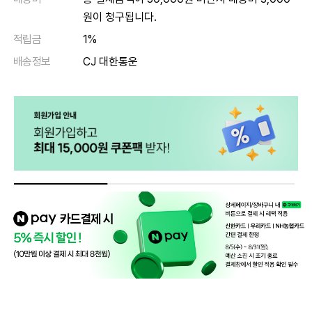
원이 청구됩니다.
적립금
1%
배송정보
CJ 대한통운