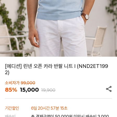
[에디션] 린넨 오픈 카라 반팔 니트 I (NND2ET199
2)
소비자가
99,000
85%
15,000
19,900
기간할인
6일 20시간 57분 15초
배송비
총 결제금액이 50,000원 미만시 배송비 3,000