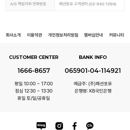
A/S 책임자와 전화번호
패션포유 고객센터 (02-942-1294)
회사소개
이용약관
개인정보처리방침
멤버십안내
커뮤니티
CUSTOMER CENTER
BANK INFO
1666-8657
065901-04-114921
평일 10:00 ~ 17:00
예금주: (주)패션포유
점심 12:30 ~ 13:30
은행명: KB국민은행
휴일 토/일/공휴일