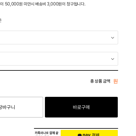
이 50,000원 미만시 배송비 3,000원이 청구됩니다.
운
원
총 상품 금액
장바구니
바로구매