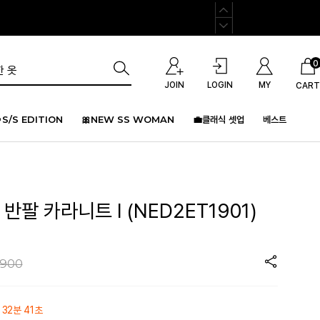
0
JOIN
LOGIN
MY
CART
S/S EDITION
🎀NEW SS WOMAN
💼클래식 셋업
베스트
반팔 카라니트 I (NED2ET1901)
,900
 32분 41초