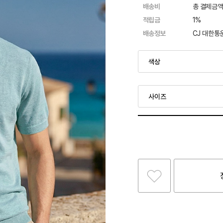
배송비
총 결제금액
적립금
1%
배송정보
CJ 대한통