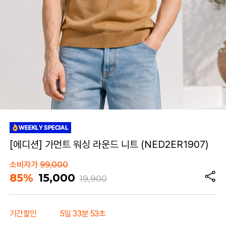
[에디션] 가먼트 워싱 라운드 니트 (NED2ER1907)
소비자가
99,000
85%
15,000
19,900
기간할인
5일 33분 53초