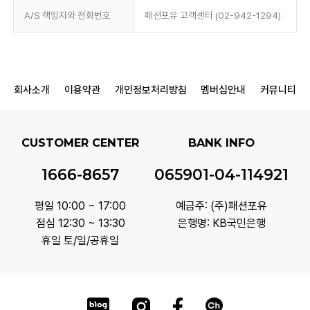
A/S 책임자와 전화번호
패션포유 고객센터 (02-942-1294)
회사소개
이용약관
개인정보처리방침
멤버십안내
커뮤니티
CUSTOMER CENTER
BANK INFO
1666-8657
065901-04-114921
평일 10:00 ~ 17:00
예금주: (주)패션포유
점심 12:30 ~ 13:30
은행명: KB국민은행
휴일 토/일/공휴일