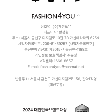
상호명: (주)패션포유
대표이사: 황정원
주소: 서울시 금천구 디지털로 10길 78 가산테라타워 625호
사업자등록번호: 209-81-59257
[사업자등록번호]
통신판매업신고: 제2015-서울금천-1188호
개인정보 보호책임자: 주윤정
고객센터: 1666-8657
E-mail: fashion4you@hanmail.net
반품주소: 서울시 금천구 가산디지털2로 156, 관악1직영
(패션포유)