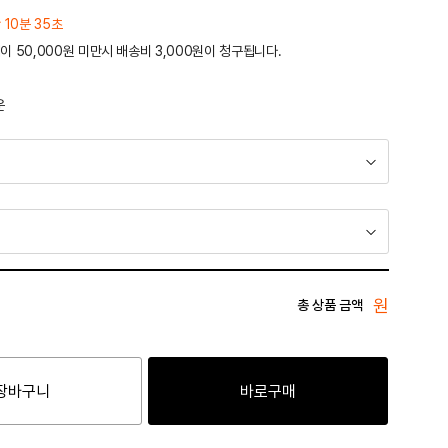
 10분 35초
이 50,000원 미만시 배송비 3,000원이 청구됩니다.
운
원
총 상품 금액
장바구니
바로구매