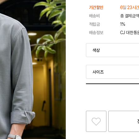
기간할인
6일 23시간
배송비
총 결제금액
적립금
1%
배송정보
CJ 대한통