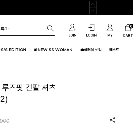
0
JOIN
LOGIN
MY
CART
S/S EDITION
🎀NEW SS WOMAN
💼클래식 셋업
베스트
 루즈핏 긴팔 셔츠
2)
,900