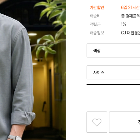
기간할인
6일 21시간
배송비
총 결제금액
적립금
1%
배송정보
CJ 대한통