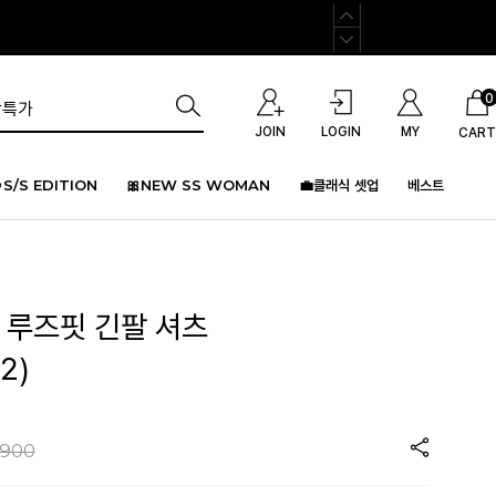
0
JOIN
LOGIN
MY
CART
S/S EDITION
🎀NEW SS WOMAN
💼클래식 셋업
베스트
 루즈핏 긴팔 셔츠
2)
,900