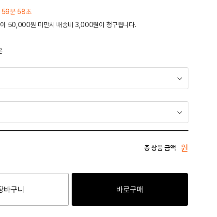
 59분 58초
이 50,000원 미만시 배송비 3,000원이 청구됩니다.
운
원
총 상품 금액
장바구니
바로구매