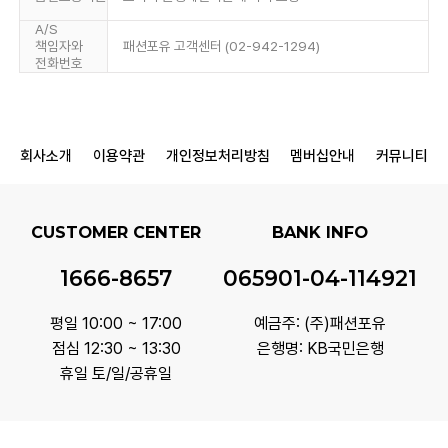
A/S
책임자와
패션포유 고객센터 (02-942-1294)
전화번호
회사소개
이용약관
개인정보처리방침
멤버십안내
커뮤니티
CUSTOMER CENTER
BANK INFO
1666-8657
065901-04-114921
평일 10:00 ~ 17:00
예금주: (주)패션포유
점심 12:30 ~ 13:30
은행명: KB국민은행
휴일 토/일/공휴일