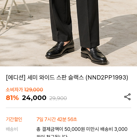
[에디션] 세미 와이드 스판 슬랙스 (NND2PP1993)
소비자가
129,000
81%
24,000
29,900
기간할인
7일 7시간 42분 56초
배송비
총 결제금액이 50,000원 미만시 배송비 3,000