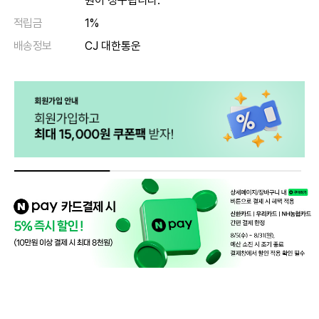
원이 청구됩니다.
적립금
1%
배송정보
CJ 대한통운