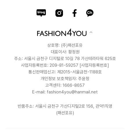
상호명: (주)패션포유
대표이사: 황정원
주소: 서울시 금천구 디지털로 10길 78 가산테라타워 625호
사업자등록번호: 209-81-59257
[사업자등록번호]
통신판매업신고: 제2015-서울금천-1188호
개인정보 보호책임자: 주윤정
고객센터: 1666-8657
E-mail: fashion4you@hanmail.net
반품주소: 서울시 금천구 가산디지털2로 156, 관악1직영
(패션포유)