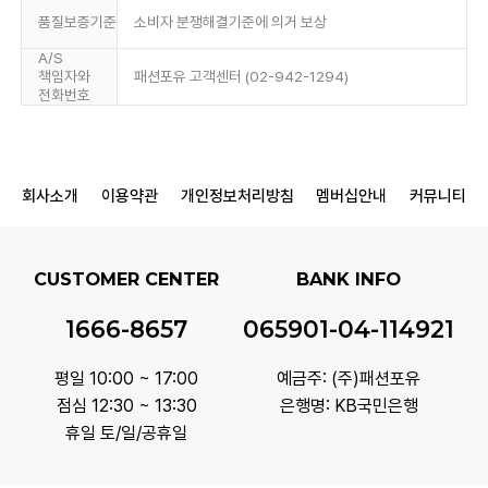
품질보증기준
소비자 분쟁해결기준에 의거 보상
A/S
책임자와
패션포유 고객센터 (02-942-1294)
전화번호
회사소개
이용약관
개인정보처리방침
멤버십안내
커뮤니티
CUSTOMER CENTER
BANK INFO
1666-8657
065901-04-114921
평일 10:00 ~ 17:00
예금주: (주)패션포유
점심 12:30 ~ 13:30
은행명: KB국민은행
휴일 토/일/공휴일