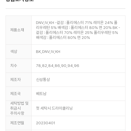
DNV,IV,KH -겉감 : 폴리에스터 71% 레이온 24% 폴
리우레탄 5% 배색감 : 폴리에스터 80% 면 20% BK -
제품소재
겉감 : 폴리에스터 70% 레이온 25% 폴리우레탄 5%
배색감 : 폴리에스터 80% 면 20%
색상
BK,DNV,IV,KH
치수
78,82,84,86,90,94,96
제조자
신성통상
제조국
베트남
세탁방법 및
취급시
첫 세탁시 드라이클리닝
주의사항
제조연월
20230401