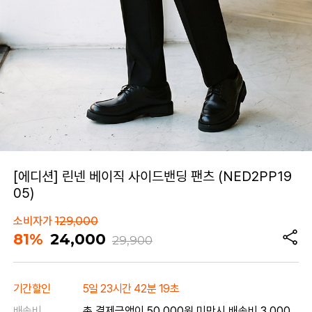
[에디션] 린넨 베이직 사이드밴딩 팬츠 (NED2PP19
05)
소비자가
129,000
81%
24,000
29,900
기간할인
5일 23시간 42분 19초
배송비
총 결제금액이 50,000원 미만시 배송비 3,000