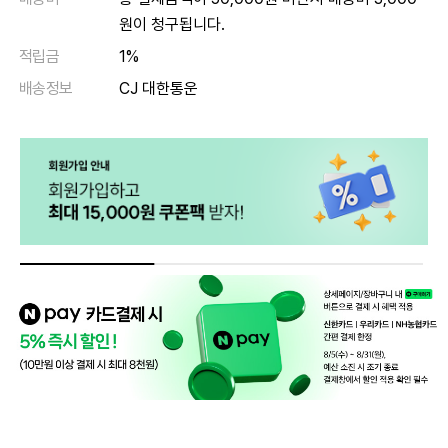
원이 청구됩니다.
적립금
1%
배송정보
CJ 대한통운