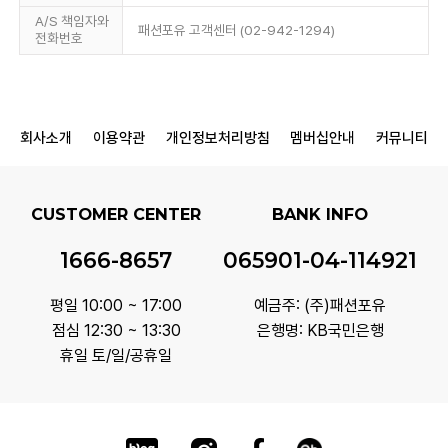
A/S 책임자와
패션포유 고객센터 (02-942-1294)
전화번호
회사소개
이용약관
개인정보처리방침
멤버십안내
커뮤니티
CUSTOMER CENTER
BANK INFO
1666-8657
065901-04-114921
평일 10:00 ~ 17:00
예금주: (주)패션포유
점심 12:30 ~ 13:30
은행명: KB국민은행
휴일 토/일/공휴일