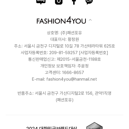
상호명: (주)패션포유
대표이사: 황정원
주소: 서울시 금천구 디지털로 10길 78 가산테라타워 625호
사업자등록번호: 209-81-59257
[사업자등록번호]
통신판매업신고: 제2015-서울금천-1188호
개인정보 보호책임자: 주윤정
고객센터: 1666-8657
E-mail: fashion4you@hanmail.net
반품주소: 서울시 금천구 가산디지털2로 156, 관악1직영
(패션포유)