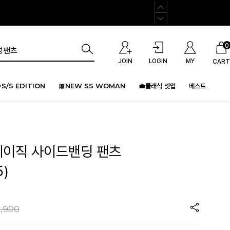
0
JOIN
LOGIN
MY
CART
S/S EDITION
🎀NEW SS WOMAN
💼클래식 셋업
베스트
 베이직 사이드밴딩 팬츠
5)
,900