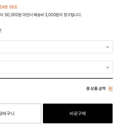
54분 59초
이 50,000원 미만시 배송비 3,000원이 청구됩니다.
운
원
총 상품 금액
장바구니
바로구매