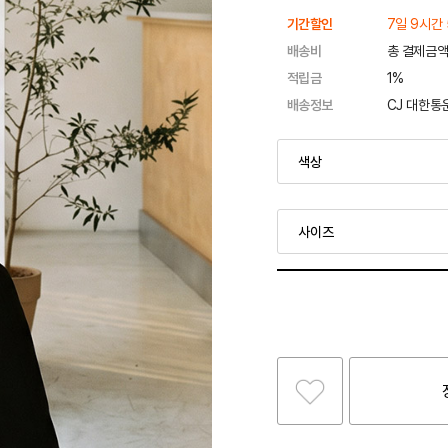
기간할인
7일 9시간 
배송비
총 결제금액
적립금
1%
배송정보
CJ 대한통