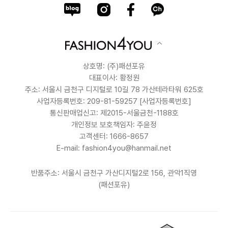
상호명: (주)패션포유
대표이사: 황정원
주소: 서울시 금천구 디지털로 10길 78 가산테라타워 625호
사업자등록번호: 209-81-59257
[사업자등록번호]
통신판매업신고: 제2015-서울금천-1188호
개인정보 보호책임자: 주윤정
고객센터: 1666-8657
E-mail: fashion4you@hanmail.net
반품주소: 서울시 금천구 가산디지털2로 156, 관악1직영
(패션포유)