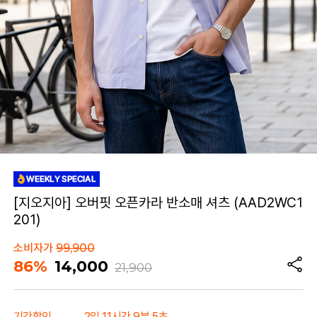
[지오지아] 오버핏 오픈카라 반소매 셔츠 (AAD2WC1
201)
소비자가
99,900
86%
14,000
21,900
기간할인
2일 11시간 9분 5초