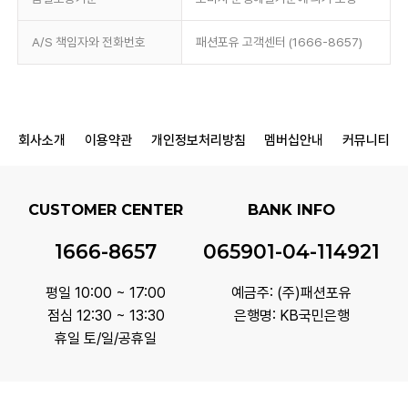
A/S 책임자와 전화번호
패션포유 고객센터 (1666-8657)
회사소개
이용약관
개인정보처리방침
멤버십안내
커뮤니티
CUSTOMER CENTER
BANK INFO
1666-8657
065901-04-114921
평일 10:00 ~ 17:00
예금주: (주)패션포유
점심 12:30 ~ 13:30
은행명: KB국민은행
휴일 토/일/공휴일