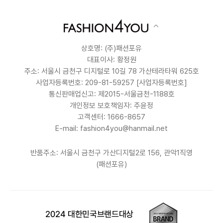
상호명: (주)패션포유
대표이사: 황정원
주소: 서울시 금천구 디지털로 10길 78 가산테라타워 625호
사업자등록번호: 209-81-59257
[사업자등록번호]
통신판매업신고: 제2015-서울금천-1188호
개인정보 보호책임자: 주윤정
고객센터: 1666-8657
E-mail: fashion4you@hanmail.net
반품주소: 서울시 금천구 가산디지털2로 156, 관악1직영
(패션포유)