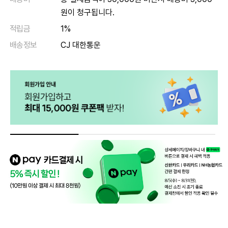
원이 청구됩니다.
적립금
1%
배송정보
CJ 대한통운