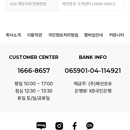
A/S 책임자와 전화번호
패션포유 고객센터 (1666-8657)
회사소개
이용약관
개인정보처리방침
멤버십안내
커뮤니티
CUSTOMER CENTER
BANK INFO
1666-8657
065901-04-114921
평일 10:00 ~ 17:00
예금주: (주)패션포유
점심 12:30 ~ 13:30
은행명: KB국민은행
휴일 토/일/공휴일