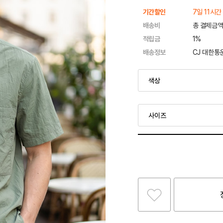
기간할인
7일 11시간
배송비
총 결제금액
적립금
1%
배송정보
CJ 대한통