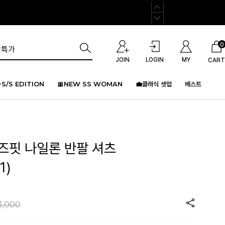
0
JOIN
LOGIN
MY
CART
S/S EDITION
🎀NEW SS WOMAN
💼클래식 셋업
베스트
루즈핏 나일론 반팔 셔츠
1)
3,000