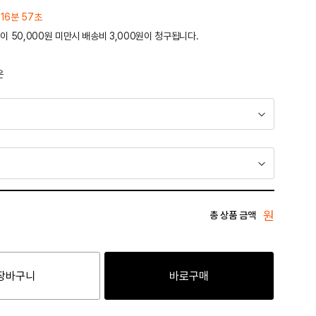
 16분 57초
이 50,000원 미만시 배송비 3,000원이 청구됩니다.
운
원
총 상품 금액
장바구니
바로구매