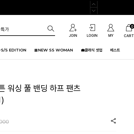
0
JOIN
LOGIN
MY
CART
S/S EDITION
🎀NEW SS WOMAN
💼클래식 셋업
베스트
코튼 워싱 풀 밴딩 하프 팬츠
)
,000