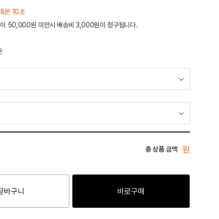
 8분 10초
이 50,000원 미만시 배송비 3,000원이 청구됩니다.
운
원
총 상품 금액
장바구니
바로구매