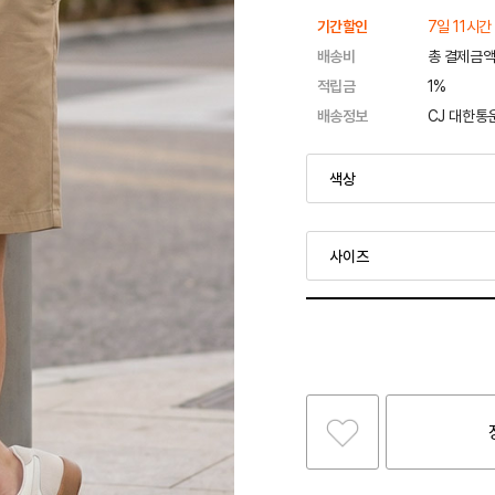
기간할인
7일 11시간
배송비
총 결제금액
적립금
1%
배송정보
CJ 대한통