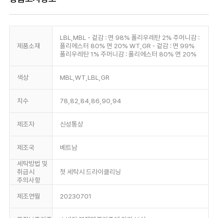
LBL,MBL - 겉감 : 면 98% 폴리우레탄 2% 주머니감 :
제품소재
폴리에스터 80% 면 20% WT,GR - 겉감 : 면 99%
폴리우레탄 1% 주머니감 : 폴리에스터 80% 면 20%
색상
MBL,WT,LBL,GR
치수
78,82,84,86,90,94
제조자
신성통상
제조국
베트남
세탁방법 및
취급시
첫 세탁시 드라이클리닝
주의사항
제조연월
20230701