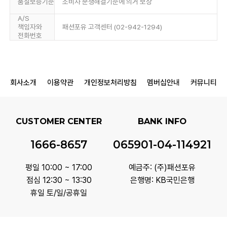
품질보증기준
소비자 분쟁해결기준에 의거 보상
A/S
책임자와
패션포유 고객센터 (02-942-1294)
전화번호
회사소개
이용약관
개인정보처리방침
멤버십안내
커뮤니티
CUSTOMER CENTER
BANK INFO
1666-8657
065901-04-114921
평일 10:00 ~ 17:00
예금주: (주)패션포유
점심 12:30 ~ 13:30
은행명: KB국민은행
휴일 토/일/공휴일