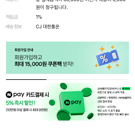
원이 청구됩니다.
적립금
1%
배송정보
CJ 대한통운