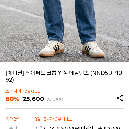
[에디션] 테이퍼드 크롭 워싱 데님팬츠 (NND5DP19
92)
소비자가
129,000
80%
25,600
32,000
기간할인
8일 15시간 3분 44초
배송비
총 결제금액이 50,000원 미만시 배송비 3,000