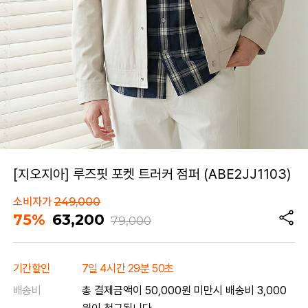
[지오지아] 루즈핏 포켓 트러커 점퍼 (ABE2JJ1103)
소비자가
249,000
75%
63,200
79,000
기간할인
7일 4시간 29분 50초
배송비
총 결제금액이 50,000원 미만시 배송비 3,000