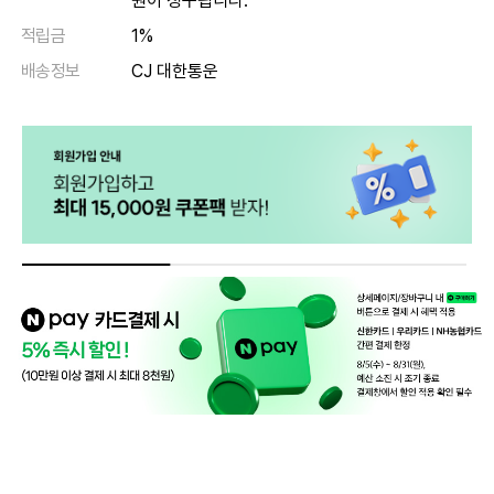
원이 청구됩니다.
적립금
1%
배송정보
CJ 대한통운