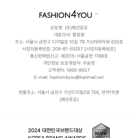
상호명: (주)패션포유
대표이사: 황정원
주소: 서울시 금천구 디지털로 10길 78 가산테라타워 625호
사업자등록번호: 209-81-59257
[사업자등록번호]
통신판매업신고: 제2015-서울금천-1188호
개인정보 보호책임자: 주윤정
고객센터: 1666-8657
E-mail: fashion4you@hanmail.net
반품주소: 서울시 금천구 가산디지털2로 156, 관악1직영
(패션포유)