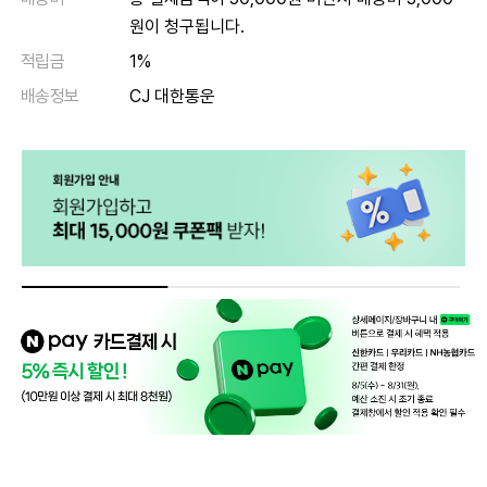
원이 청구됩니다.
적립금
1%
배송정보
CJ 대한통운