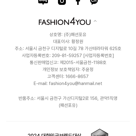
상호명: (주)패션포유
대표이사: 황정원
주소: 서울시 금천구 디지털로 10길 78 가산테라타워 625호
사업자등록번호: 209-81-59257
[사업자등록번호]
통신판매업신고: 제2015-서울금천-1188호
개인정보 보호책임자: 주윤정
고객센터: 1666-8657
E-mail: fashion4you@hanmail.net
반품주소: 서울시 금천구 가산디지털2로 156, 관악1직영
(패션포유)