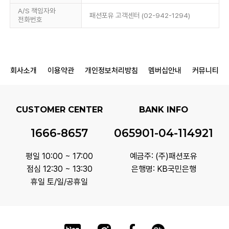
A/S 책임자와
패션포유 고객센터 (02-942-1294)
전화번호
회사소개
이용약관
개인정보처리방침
멤버십안내
커뮤니티
CUSTOMER CENTER
BANK INFO
1666-8657
065901-04-114921
평일 10:00 ~ 17:00
예금주: (주)패션포유
점심 12:30 ~ 13:30
은행명: KB국민은행
휴일 토/일/공휴일