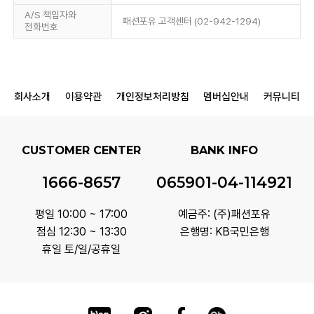
A/S 책임자와
패션포유 고객센터 (02-942-1294)
전화번호
회사소개
이용약관
개인정보처리방침
멤버십안내
커뮤니티
CUSTOMER CENTER
BANK INFO
1666-8657
065901-04-114921
평일 10:00 ~ 17:00
예금주: (주)패션포유
점심 12:30 ~ 13:30
은행명: KB국민은행
휴일 토/일/공휴일