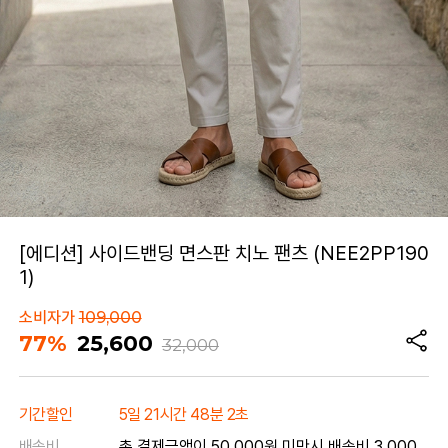
[에디션] 사이드밴딩 면스판 치노 팬츠 (NEE2PP190
1)
소비자가
109,000
77%
25,600
32,000
기간할인
5일 21시간 48분 2초
배송비
총 결제금액이 50,000원 미만시 배송비 3,000