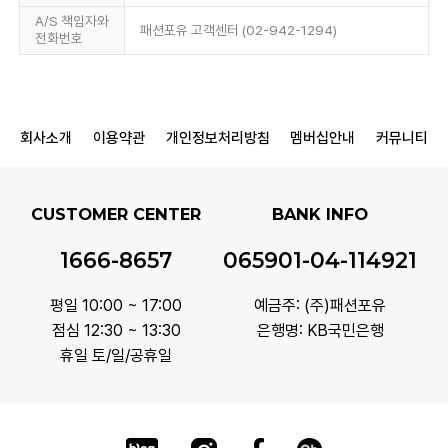
A/S 책임자와
패션포유 고객센터 (02-942-1294)
전화번호
회사소개
이용약관
개인정보처리방침
멤버십안내
커뮤니티
CUSTOMER CENTER
BANK INFO
1666-8657
065901-04-114921
평일 10:00 ~ 17:00
예금주: (주)패션포유
점심 12:30 ~ 13:30
은행명: KB국민은행
휴일 토/일/공휴일