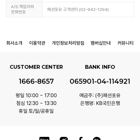
A/S 책임자와
패션포유 고객센터 (02-942-1294)
전화번호
회사소개
이용약관
개인정보처리방침
멤버십안내
커뮤니티
CUSTOMER CENTER
BANK INFO
1666-8657
065901-04-114921
평일 10:00 ~ 17:00
예금주: (주)패션포유
점심 12:30 ~ 13:30
은행명: KB국민은행
휴일 토/일/공휴일