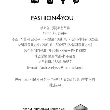
상호명: (주)패션포유
대표이사: 황정원
주소: 서울시 금천구 디지털로 10길 78 가산테라타워 625호
사업자등록번호: 209-81-59257
[사업자등록번호]
통신판매업신고: 제2015-서울금천-1188호
개인정보 보호책임자: 주윤정
고객센터: 1666-8657
E-mail: fashion4you@hanmail.net
반품주소: 서울시 금천구 가산디지털2로 156, 관악1직영
(패션포유)