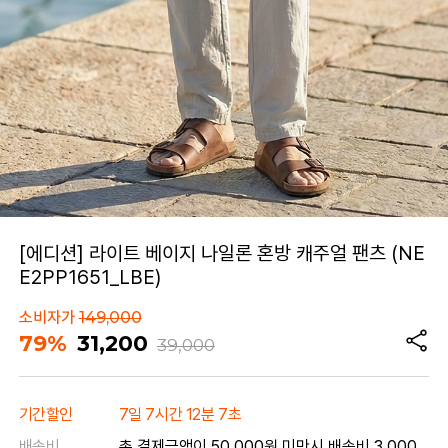
[에디션] 라이트 베이지 나일론 혼방 캐주얼 팬츠 (NE
E2PP1651_LBE)
소비자가
149,000
79%
31,200
39,000
기간할인
7일 7시간 12분 7초
배송비
총 결제금액이 50,000원 미만시 배송비 3,000