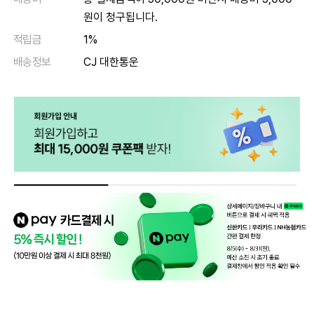
원이 청구됩니다.
적립금
1%
배송정보
CJ 대한통운