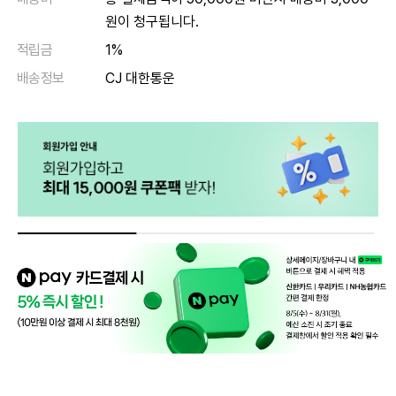
원이 청구됩니다.
적립금
1%
배송정보
CJ 대한통운