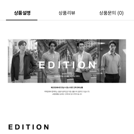
상품설명
상품리뷰
상품문의 (0)