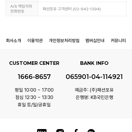
A/S 책임자와
패션포유 고객센터 (02-942-1294)
전화번호
회사소개
이용약관
개인정보처리방침
멤버십안내
커뮤니티
CUSTOMER CENTER
BANK INFO
1666-8657
065901-04-114921
평일 10:00 ~ 17:00
예금주: (주)패션포유
점심 12:30 ~ 13:30
은행명: KB국민은행
휴일 토/일/공휴일