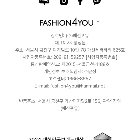
상호명: (주)패션포유
대표이사: 황정원
주소: 서울시 금천구 디지털로 10길 78 가산테라타워 625호
사업자등록번호: 209-81-59257
[사업자등록번호]
통신판매업신고: 제2015-서울금천-1188호
개인정보 보호책임자: 주윤정
고객센터: 1666-8657
E-mail: fashion4you@hanmail.net
반품주소: 서울시 금천구 가산디지털2로 156, 관악1직영
(패션포유)