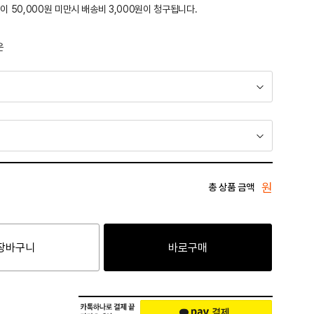
이 50,000원 미만시 배송비 3,000원이 청구됩니다.
운
원
총 상품 금액
장바구니
바로구매