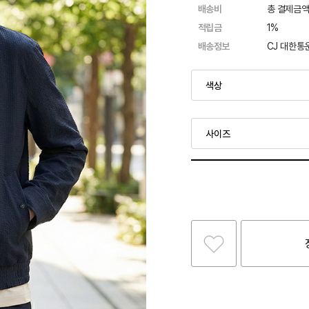
배송비
총 결제금액
적립금
1%
배송정보
CJ 대한통