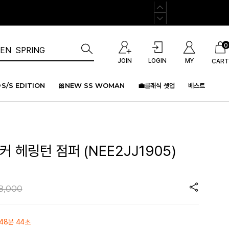
0
JOIN
LOGIN
MY
CART
S/S EDITION
🎀NEW SS WOMAN
💼클래식 셋업
베스트
커 헤링턴 점퍼 (NEE2JJ1905)
8,000
48분 44초