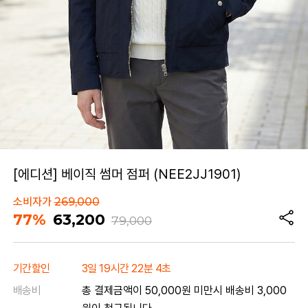
[에디션] 베이직 썸머 점퍼 (NEE2JJ1901)
소비자가
269,000
77%
63,200
79,000
기간할인
3일 19시간 22분 4초
배송비
총 결제금액이 50,000원 미만시 배송비 3,000