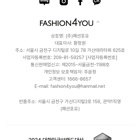
상호명: (주)패션포유
대표이사: 황정원
주소: 서울시 금천구 디지털로 10길 78 가산테라타워 625호
사업자등록번호: 209-81-59257
[사업자등록번호]
통신판매업신고: 제2015-서울금천-1188호
개인정보 보호책임자: 주윤정
고객센터: 1666-8657
E-mail: fashion4you@hanmail.net
반품주소: 서울시 금천구 가산디지털2로 156, 관악1직영
(패션포유)