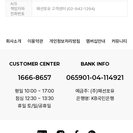
A/S
책임자와
패션포유 고객센터 (02-942-1294)
전화번호
회사소개
이용약관
개인정보처리방침
멤버십안내
커뮤니티
CUSTOMER CENTER
BANK INFO
1666-8657
065901-04-114921
평일 10:00 ~ 17:00
예금주: (주)패션포유
점심 12:30 ~ 13:30
은행명: KB국민은행
휴일 토/일/공휴일