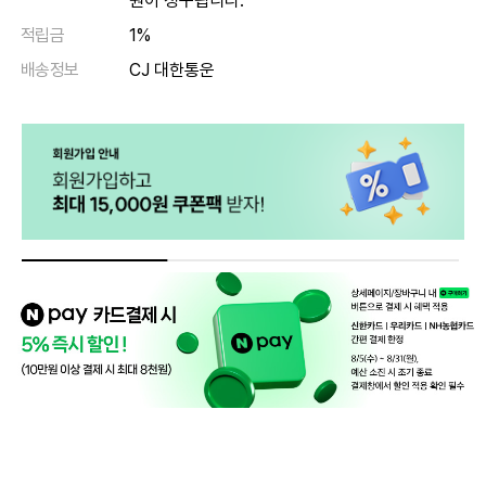
원이 청구됩니다.
적립금
1%
배송정보
CJ 대한통운