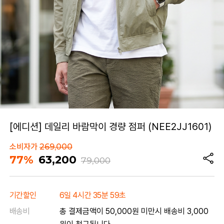
[에디션] 데일리 바람막이 경량 점퍼 (NEE2JJ1601)
소비자가
269,000
77%
63,200
79,000
기간할인
6일 4시간 35분 59초
배송비
총 결제금액이 50,000원 미만시 배송비 3,000