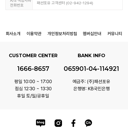
A/S 책임자와
패션포유 고객센터 (02-942-1294)
전화번호
회사소개
이용약관
개인정보처리방침
멤버십안내
커뮤니티
CUSTOMER CENTER
BANK INFO
1666-8657
065901-04-114921
평일 10:00 ~ 17:00
예금주: (주)패션포유
점심 12:30 ~ 13:30
은행명: KB국민은행
휴일 토/일/공휴일