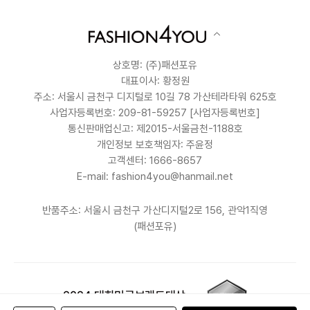
상호명: (주)패션포유
대표이사: 황정원
주소: 서울시 금천구 디지털로 10길 78 가산테라타워 625호
사업자등록번호: 209-81-59257
[사업자등록번호]
통신판매업신고: 제2015-서울금천-1188호
개인정보 보호책임자: 주윤정
고객센터: 1666-8657
E-mail: fashion4you@hanmail.net
반품주소: 서울시 금천구 가산디지털2로 156, 관악1직영
(패션포유)