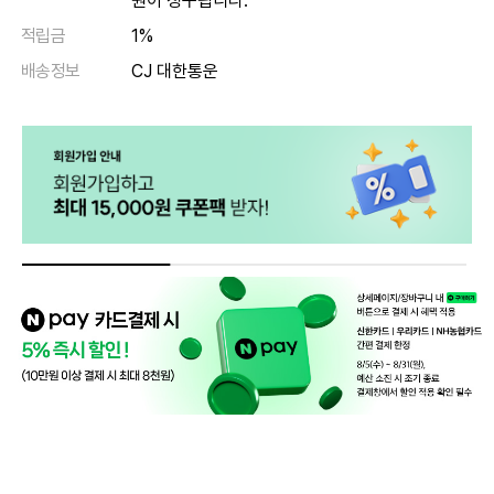
원이 청구됩니다.
적립금
1%
배송정보
CJ 대한통운