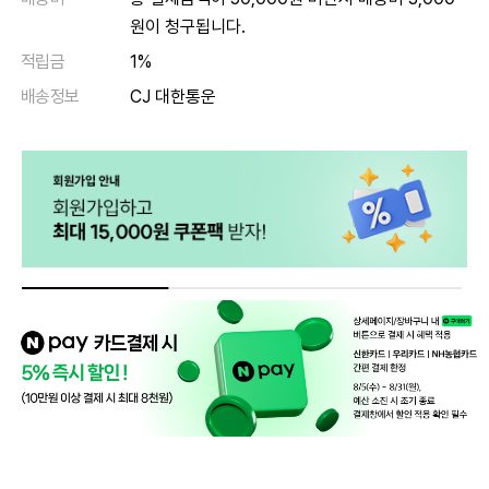
원이 청구됩니다.
적립금
1%
배송정보
CJ 대한통운