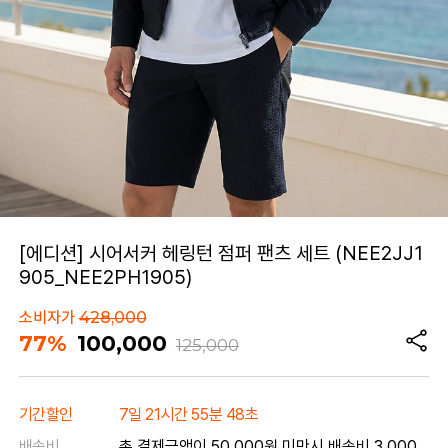
[에디션] 시어서커 헤링턴 점퍼 팬츠 세트 (NEE2JJ1
905_NEE2PH1905)
소비자가
428,000
77%
100,000
125,000
기간할인
7일 21시간 55분 48초
배송비
총 결제금액이 50,000원 미만시 배송비 3,000