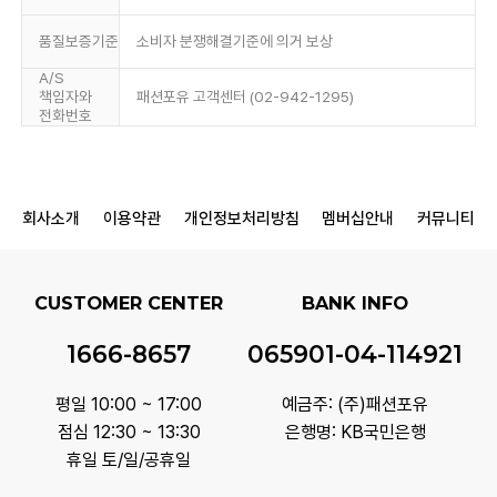
품질보증기준
소비자 분쟁해결기준에 의거 보상
A/S
책임자와
패션포유 고객센터 (02-942-1295)
전화번호
회사소개
이용약관
개인정보처리방침
멤버십안내
커뮤니티
CUSTOMER CENTER
BANK INFO
1666-8657
065901-04-114921
평일 10:00 ~ 17:00
예금주: (주)패션포유
점심 12:30 ~ 13:30
은행명: KB국민은행
휴일 토/일/공휴일