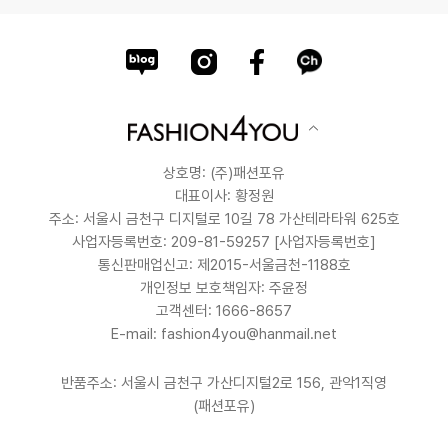
상호명: (주)패션포유
대표이사: 황정원
주소: 서울시 금천구 디지털로 10길 78 가산테라타워 625호
사업자등록번호: 209-81-59257
[사업자등록번호]
통신판매업신고: 제2015-서울금천-1188호
개인정보 보호책임자: 주윤정
고객센터: 1666-8657
E-mail: fashion4you@hanmail.net
반품주소: 서울시 금천구 가산디지털2로 156, 관악1직영
(패션포유)