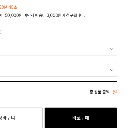
33분 40초
이 50,000원 미만시 배송비 3,000원이 청구됩니다.
운
원
총 상품 금액
장바구니
바로구매