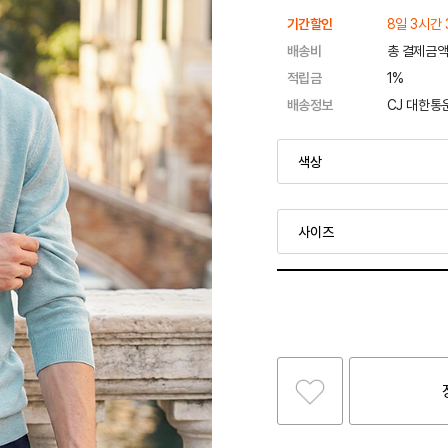
기간할인
8일 3시간 
배송비
총 결제금액
적립금
1%
배송정보
CJ 대한통