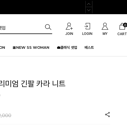
0
JOIN
LOGIN
MY
CART
ION
🎀NEW SS WOMAN
💼클래식 셋업
베스트
프리미엄 긴팔 카라 니트
)
2,000