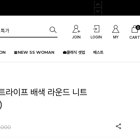
0
JOIN
LOGIN
MY
CART
ION
🎀NEW SS WOMAN
💼클래식 셋업
베스트
스트라이프 배색 라운드 니트
)
,000