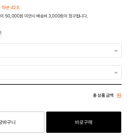
 19분 42초
이 50,000원 미만시 배송비 3,000원이 청구됩니다.
운
원
총 상품 금액
장바구니
바로구매