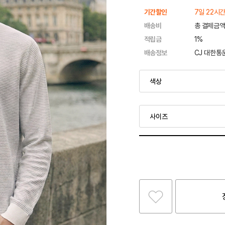
기간할인
7일 22시간
배송비
총 결제금액
적립금
1%
배송정보
CJ 대한통