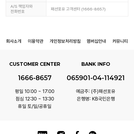
A/S 책임자와
패션포유 고객센터 (1666-8657)
전화번호
회사소개
이용약관
개인정보처리방침
멤버십안내
커뮤니티
CUSTOMER CENTER
BANK INFO
1666-8657
065901-04-114921
평일 10:00 ~ 17:00
예금주: (주)패션포유
점심 12:30 ~ 13:30
은행명: KB국민은행
휴일 토/일/공휴일