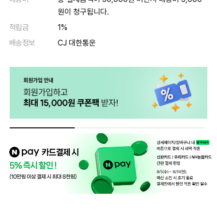
원이 청구됩니다.
적립금
1%
배송정보
CJ 대한통운