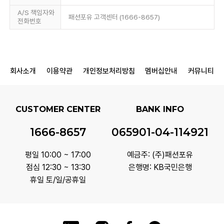
A/S 책임자와
패션포유 고객센터 (1666-8657)
전화번호
회사소개
이용약관
개인정보처리방침
멤버십안내
커뮤니티
CUSTOMER CENTER
BANK INFO
1666-8657
065901-04-114921
평일 10:00 ~ 17:00
예금주: (주)패션포유
점심 12:30 ~ 13:30
은행명: KB국민은행
휴일 토/일/공휴일