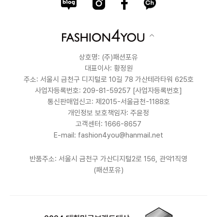
상호명: (주)패션포유
대표이사: 황정원
주소: 서울시 금천구 디지털로 10길 78 가산테라타워 625호
사업자등록번호: 209-81-59257
[사업자등록번호]
통신판매업신고: 제2015-서울금천-1188호
개인정보 보호책임자: 주윤정
고객센터: 1666-8657
E-mail: fashion4you@hanmail.net
반품주소: 서울시 금천구 가산디지털2로 156, 관악1직영
(패션포유)