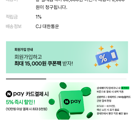
원이 청구됩니다.
적립금
1%
배송정보
CJ 대한통운