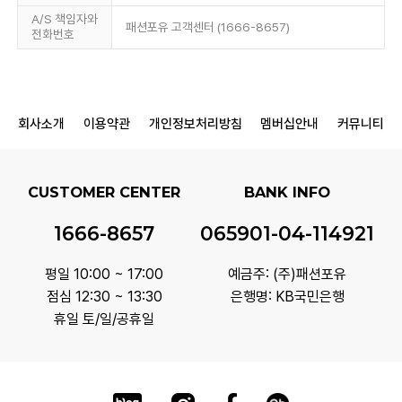
A/S 책임자와
패션포유 고객센터 (1666-8657)
전화번호
회사소개
이용약관
개인정보처리방침
멤버십안내
커뮤니티
CUSTOMER CENTER
BANK INFO
1666-8657
065901-04-114921
평일 10:00 ~ 17:00
예금주: (주)패션포유
점심 12:30 ~ 13:30
은행명: KB국민은행
휴일 토/일/공휴일