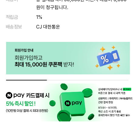
원이 청구됩니다.
적립금
1%
배송정보
CJ 대한통운