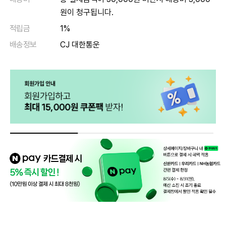
원이 청구됩니다.
적립금
1%
배송정보
CJ 대한통운