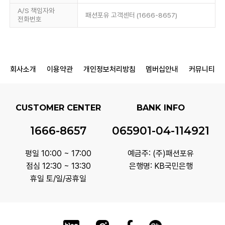
A/S 책임자와
패션포유 고객센터 (1666-8657)
전화번호
회사소개
이용약관
개인정보처리방침
멤버십안내
커뮤니티
CUSTOMER CENTER
BANK INFO
1666-8657
065901-04-114921
평일 10:00 ~ 17:00
예금주: (주)패션포유
점심 12:30 ~ 13:30
은행명: KB국민은행
휴일 토/일/공휴일