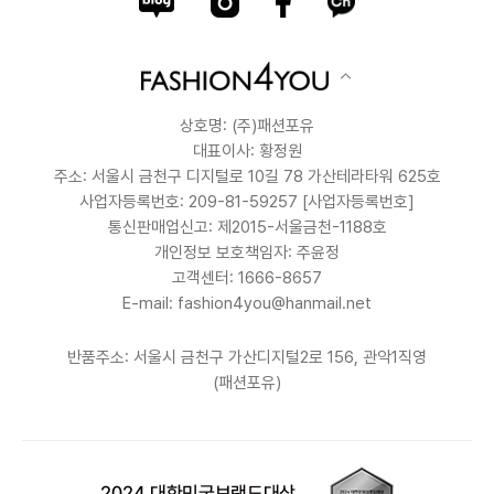
상호명: (주)패션포유
대표이사: 황정원
주소: 서울시 금천구 디지털로 10길 78 가산테라타워 625호
사업자등록번호: 209-81-59257
[사업자등록번호]
통신판매업신고: 제2015-서울금천-1188호
개인정보 보호책임자: 주윤정
고객센터: 1666-8657
E-mail: fashion4you@hanmail.net
반품주소: 서울시 금천구 가산디지털2로 156, 관악1직영
(패션포유)