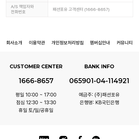
A/S 책임자와
패션포유 고객센터 (1666-8657)
전화번호
회사소개
이용약관
개인정보처리방침
멤버십안내
커뮤니티
CUSTOMER CENTER
BANK INFO
1666-8657
065901-04-114921
평일 10:00 ~ 17:00
예금주: (주)패션포유
점심 12:30 ~ 13:30
은행명: KB국민은행
휴일 토/일/공휴일