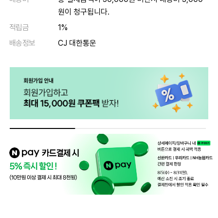
원이 청구됩니다.
적립금
1%
배송정보
CJ 대한통운