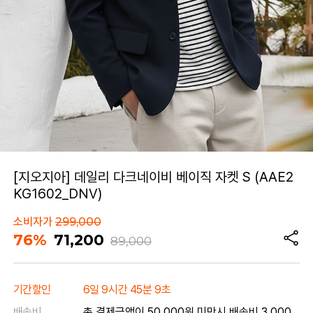
[지오지아] 데일리 다크네이비 베이직 자켓 S (AAE2
KG1602_DNV)
소비자가
299,000
76%
71,200
89,000
기간할인
6일 9시간 45분 9초
배송비
총 결제금액이 50,000원 미만시 배송비 3,000