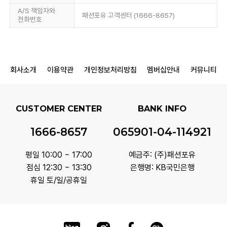
A/S 책임자와
패션포유 고객센터 (1666-8657)
전화번호
회사소개
이용약관
개인정보처리방침
멤버십안내
커뮤니티
CUSTOMER CENTER
BANK INFO
1666-8657
065901-04-114921
평일 10:00 ~ 17:00
예금주: (주)패션포유
점심 12:30 ~ 13:30
은행명: KB국민은행
휴일 토/일/공휴일