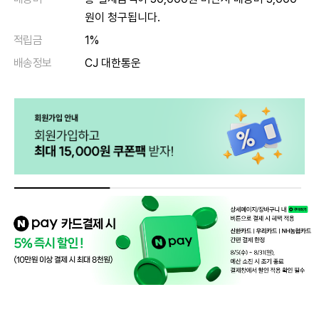
원이 청구됩니다.
적립금
1%
배송정보
CJ 대한통운