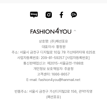
상호명: (주)패션포유
대표이사: 황정원
주소: 서울시 금천구 디지털로 10길 78 가산테라타워 625호
사업자등록번호: 209-81-59257
[사업자등록번호]
통신판매업신고: 제2015-서울금천-1188호
개인정보 보호책임자: 주윤정
고객센터: 1666-8657
E-mail: fashion4you@hanmail.net
반품주소: 서울시 금천구 가산디지털2로 156, 관악1직영
(패션포유)