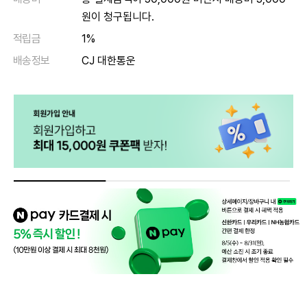
원이 청구됩니다.
적립금
1%
배송정보
CJ 대한통운