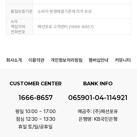
품질보증기준
소비자 분쟁해결기준에 의거 보상
A/S
책임자와
패션포유 고객센터 (1666-8657)
전화번호
회사소개
이용약관
개인정보처리방침
멤버십안내
커뮤니티
CUSTOMER CENTER
BANK INFO
1666-8657
065901-04-114921
평일 10:00 ~ 17:00
예금주: (주)패션포유
점심 12:30 ~ 13:30
은행명: KB국민은행
휴일 토/일/공휴일