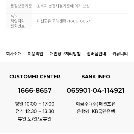
품질보증기준
소비자 분쟁해결기준에 의거 보상
A/S
책임자와
패션포유 고객센터 (1666-8657)
전화번호
회사소개
이용약관
개인정보처리방침
멤버십안내
커뮤니티
CUSTOMER CENTER
BANK INFO
1666-8657
065901-04-114921
평일 10:00 ~ 17:00
예금주: (주)패션포유
점심 12:30 ~ 13:30
은행명: KB국민은행
휴일 토/일/공휴일