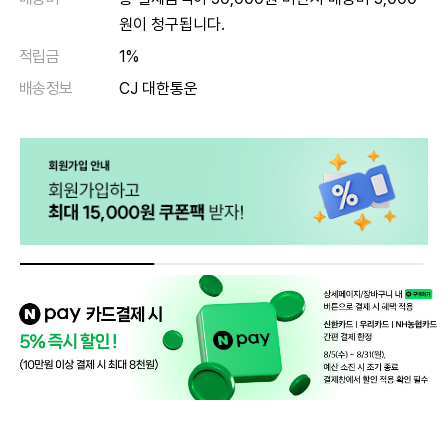
원이 청구됩니다.
적립금
1%
배송정보
CJ 대한통운