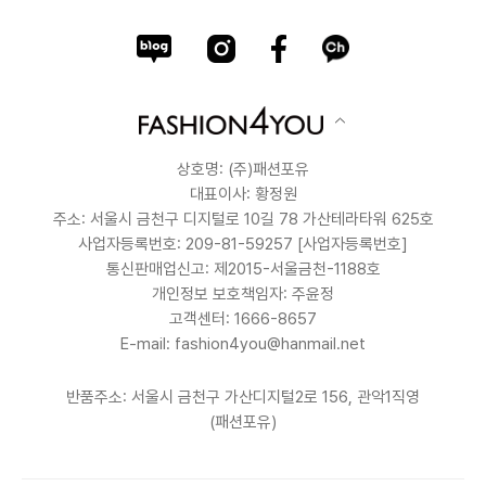
상호명: (주)패션포유
대표이사: 황정원
주소: 서울시 금천구 디지털로 10길 78 가산테라타워 625호
사업자등록번호: 209-81-59257
[사업자등록번호]
통신판매업신고: 제2015-서울금천-1188호
개인정보 보호책임자: 주윤정
고객센터: 1666-8657
E-mail: fashion4you@hanmail.net
반품주소: 서울시 금천구 가산디지털2로 156, 관악1직영
(패션포유)