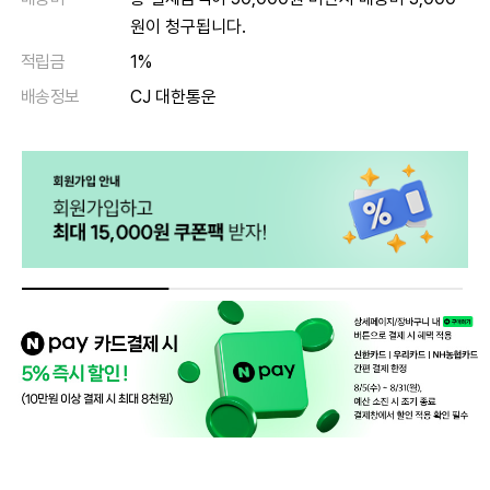
원이 청구됩니다.
적립금
1%
배송정보
CJ 대한통운