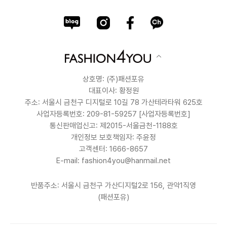
상호명: (주)패션포유
대표이사: 황정원
주소: 서울시 금천구 디지털로 10길 78 가산테라타워 625호
사업자등록번호: 209-81-59257
[사업자등록번호]
통신판매업신고: 제2015-서울금천-1188호
개인정보 보호책임자: 주윤정
고객센터: 1666-8657
E-mail: fashion4you@hanmail.net
반품주소: 서울시 금천구 가산디지털2로 156, 관악1직영
(패션포유)