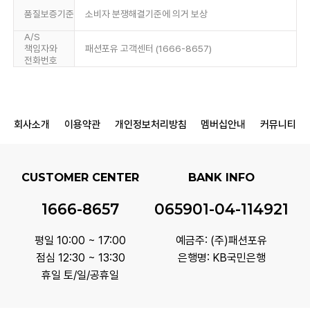
품질보증기준
소비자 분쟁해결기준에 의거 보상
A/S
책임자와
패션포유 고객센터 (1666-8657)
전화번호
회사소개
이용약관
개인정보처리방침
멤버십안내
커뮤니티
CUSTOMER CENTER
BANK INFO
1666-8657
065901-04-114921
평일 10:00 ~ 17:00
예금주: (주)패션포유
점심 12:30 ~ 13:30
은행명: KB국민은행
휴일 토/일/공휴일