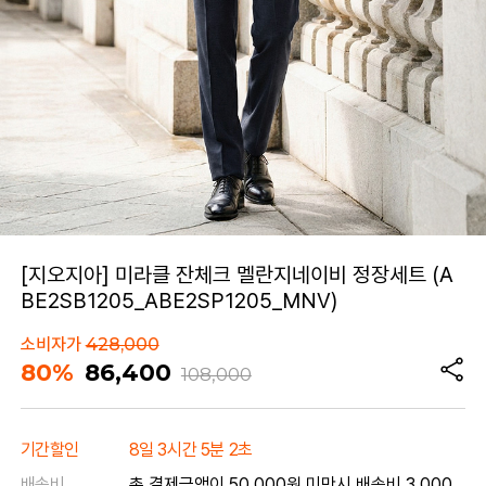
[지오지아] 미라클 잔체크 멜란지네이비 정장세트 (A
BE2SB1205_ABE2SP1205_MNV)
소비자가
428,000
80%
86,400
108,000
기간할인
8일 3시간 5분 2초
배송비
총 결제금액이 50,000원 미만시 배송비 3,000