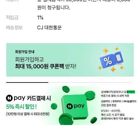
원이 청구됩니다.
적립금
1%
배송정보
CJ 대한통운