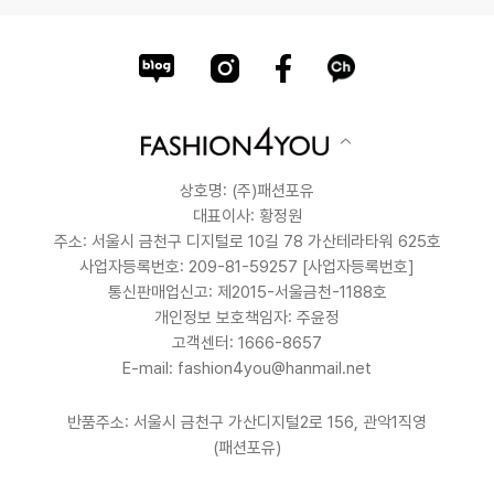
상호명: (주)패션포유
대표이사: 황정원
주소: 서울시 금천구 디지털로 10길 78 가산테라타워 625호
사업자등록번호: 209-81-59257
[사업자등록번호]
통신판매업신고: 제2015-서울금천-1188호
개인정보 보호책임자: 주윤정
고객센터: 1666-8657
E-mail: fashion4you@hanmail.net
반품주소: 서울시 금천구 가산디지털2로 156, 관악1직영
(패션포유)