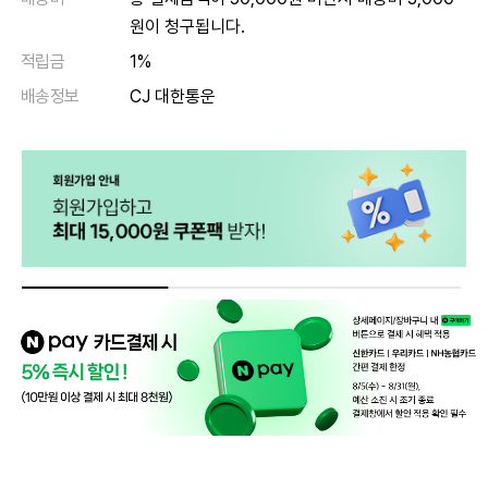
원이 청구됩니다.
적립금
1%
배송정보
CJ 대한통운