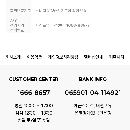
품질보증기준
소비자 분쟁해결기준에 의거 보상
A/S
책임자와
패션포유 고객센터 (1666-8657)
전화번호
회사소개
이용약관
개인정보처리방침
멤버십안내
커뮤니티
CUSTOMER CENTER
BANK INFO
1666-8657
065901-04-114921
평일 10:00 ~ 17:00
예금주: (주)패션포유
점심 12:30 ~ 13:30
은행명: KB국민은행
휴일 토/일/공휴일