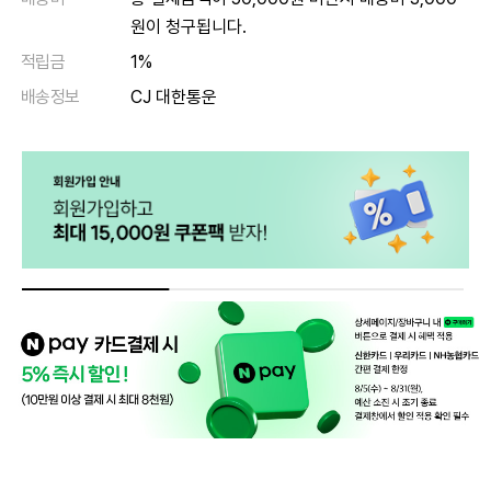
원이 청구됩니다.
적립금
1%
배송정보
CJ 대한통운