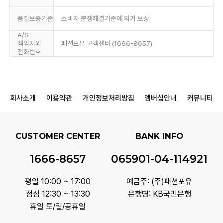
품질보증기준
소비자 분쟁해결기준에 의거 보상
A/S
책임자와
패션포유 고객센터 (1666-8657)
전화번호
회사소개
이용약관
개인정보처리방침
멤버십안내
커뮤니티
CUSTOMER CENTER
BANK INFO
1666-8657
065901-04-114921
평일 10:00 ~ 17:00
예금주: (주)패션포유
점심 12:30 ~ 13:30
은행명: KB국민은행
휴일 토/일/공휴일