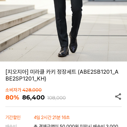
[지오지아] 미라클 카키 정장세트 (ABE2SB1201_A
BE2SP1201_KH)
소비자가
428,000
80%
86,400
108,000
기간할인
4일 2시간 21분 16초
배송비
총 결제금액이 50,000원 미만시 배송비 3,000