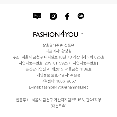
상호명: (주)패션포유
대표이사: 황정원
주소: 서울시 금천구 디지털로 10길 78 가산테라타워 625호
사업자등록번호: 209-81-59257
[사업자등록번호]
통신판매업신고: 제2015-서울금천-1188호
개인정보 보호책임자: 주윤정
고객센터: 1666-8657
E-mail: fashion4you@hanmail.net
반품주소: 서울시 금천구 가산디지털2로 156, 관악1직영
(패션포유)