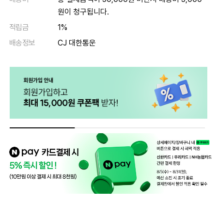
원이 청구됩니다.
적립금
1%
배송정보
CJ 대한통운