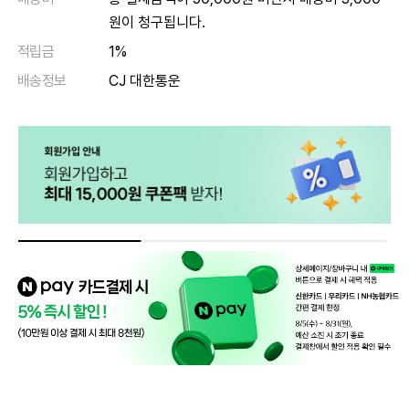
원이 청구됩니다.
적립금
1%
배송정보
CJ 대한통운