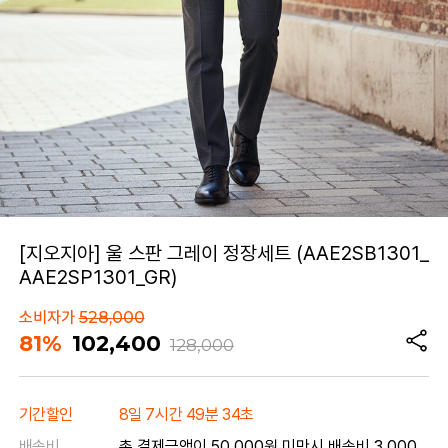
[지오지아] 울 스판 그레이 정장세트 (AAE2SB1301_
AAE2SP1301_GR)
소비자가
528,000
81%
102,400
128,000
기간할인
8일 7시간 49분 34초
배송비
총 결제금액이 50,000원 미만시 배송비 3,000