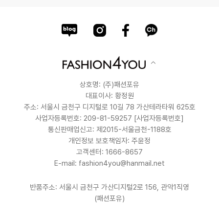
상호명: (주)패션포유
대표이사: 황정원
주소: 서울시 금천구 디지털로 10길 78 가산테라타워 625호
사업자등록번호: 209-81-59257
[사업자등록번호]
통신판매업신고: 제2015-서울금천-1188호
개인정보 보호책임자: 주윤정
고객센터: 1666-8657
E-mail: fashion4you@hanmail.net
반품주소: 서울시 금천구 가산디지털2로 156, 관악1직영
(패션포유)