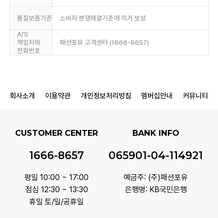
품질보증기준
소비자 분쟁해결기준에 의거 보상
A/S
책임자와
패션포유 고객센터 (1666-8657)
전화번호
회사소개
이용약관
개인정보처리방침
멤버십안내
커뮤니티
CUSTOMER CENTER
BANK INFO
1666-8657
065901-04-114921
평일 10:00 ~ 17:00
예금주: (주)패션포유
점심 12:30 ~ 13:30
은행명: KB국민은행
휴일 토/일/공휴일