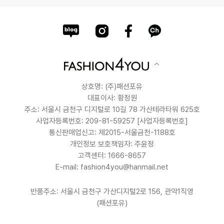
상호명: (주)패션포유
대표이사: 황정원
주소: 서울시 금천구 디지털로 10길 78 가산테라타워 625호
사업자등록번호: 209-81-59257
[사업자등록번호]
통신판매업신고: 제2015-서울금천-1188호
개인정보 보호책임자: 주윤정
고객센터: 1666-8657
E-mail: fashion4you@hanmail.net
반품주소: 서울시 금천구 가산디지털2로 156, 관악1직영
(패션포유)