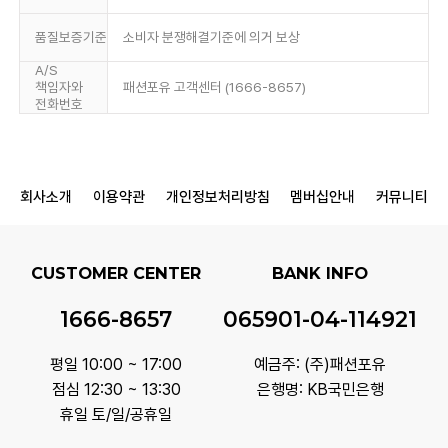
품질보증기준
소비자 분쟁해결기준에 의거 보상
A/S
책임자와
패션포유 고객센터 (1666-8657)
전화번호
회사소개
이용약관
개인정보처리방침
멤버십안내
커뮤니티
CUSTOMER CENTER
BANK INFO
1666-8657
065901-04-114921
평일 10:00 ~ 17:00
예금주: (주)패션포유
점심 12:30 ~ 13:30
은행명: KB국민은행
휴일 토/일/공휴일