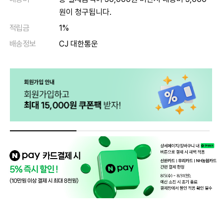
원이 청구됩니다.
적립금
1%
배송정보
CJ 대한통운