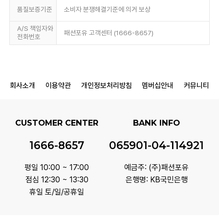
품질보증기준
소비자 분쟁해결기준에 의거 보상
A/S 책임자와
패션포유 고객센터 (1666-8657)
전화번호
회사소개
이용약관
개인정보처리방침
멤버십안내
커뮤니티
CUSTOMER CENTER
BANK INFO
1666-8657
065901-04-114921
평일 10:00 ~ 17:00
예금주: (주)패션포유
점심 12:30 ~ 13:30
은행명: KB국민은행
휴일 토/일/공휴일