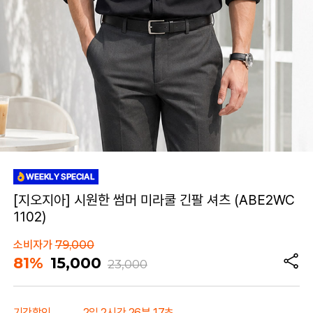
[지오지아] 시원한 썸머 미라쿨 긴팔 셔츠 (ABE2WC
1102)
소비자가
79,000
81%
15,000
23,000
기간할인
2일 2시간 26분 17초