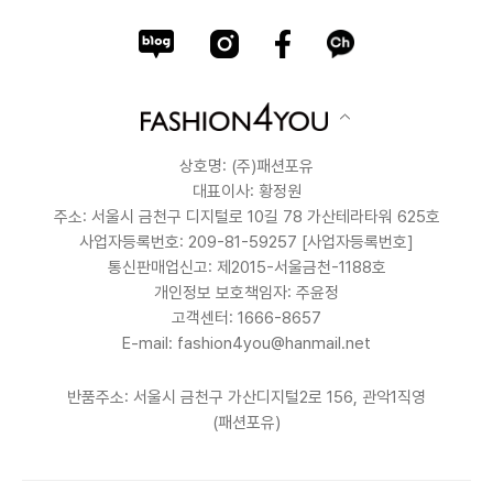
상호명: (주)패션포유
대표이사: 황정원
주소: 서울시 금천구 디지털로 10길 78 가산테라타워 625호
사업자등록번호: 209-81-59257
[사업자등록번호]
통신판매업신고: 제2015-서울금천-1188호
개인정보 보호책임자: 주윤정
고객센터: 1666-8657
E-mail: fashion4you@hanmail.net
반품주소: 서울시 금천구 가산디지털2로 156, 관악1직영
(패션포유)