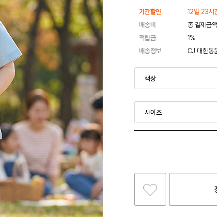
기간할인
12일 23시
배송비
총 결제금액
적립금
1%
배송정보
CJ 대한통