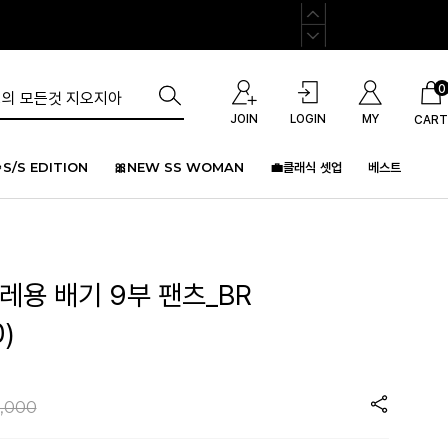
0
JOIN
LOGIN
MY
CART
S/S EDITION
🎀NEW SS WOMAN
💼클래식 셋업
베스트
레용 배기 9부 팬츠_BR
)
,000