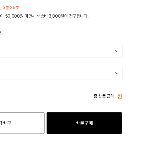
간 3분 35초
이 50,000원 미만시 배송비 3,000원이 청구됩니다.
운
원
총 상품 금액
장바구니
바로구매